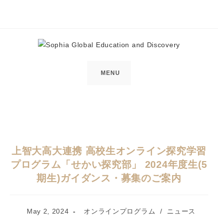
Skip
to
content
MENU
上智大高大連携 高校生オンライン探究学習
プログラム「せかい探究部」 2024年度生(5
期生)ガイダンス・募集のご案内
Post
Post
May 2, 2024
オンラインプログラム
/
ニュース