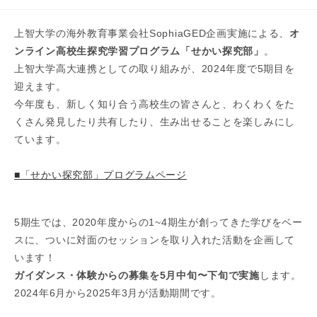
published:
category:
上智大学の海外教育事業会社SophiaGED企画実施による、
オ
ンライン高校生探究学習プログラム「せかい探究部」
。
上智大学高大連携としての取り組みが、2024年度で5期目を
迎えます。
今年度も、新しく知り合う高校生の皆さんと、わくわくをた
くさん発見したり共有したり、生み出せることを楽しみにし
ています。
■「せかい探究部」プログラムページ
5期生では、2020年度からの1~4期生が創ってきた学びをベー
スに、ついに対面のセッションを取り入れた活動を企画して
います！
ガイダンス・体験からの募集を5月中旬〜下旬で実施
します。
2024年6月から2025年3月が活動期間です。