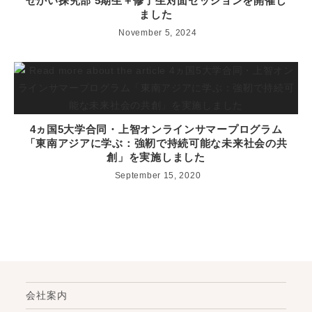
せかい探究部 5期生＋修了生対面セッションを開催し
ました
November 5, 2024
4ヵ国5大学合同・上智オンラインサマープログラム
「東南アジアに学ぶ：強靭で持続可能な未来社会の共
創」を実施しました
September 15, 2020
会社案内