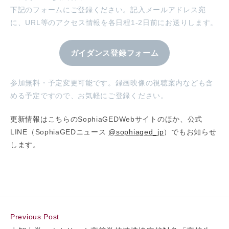
下記のフォームにご登録ください。記入メールアドレス宛
に、URL等のアクセス情報を各日程1-2日前にお送りします。
ガイダンス登録フォーム
参加無料・予定変更可能です。録画映像の視聴案内なども含
める予定ですので、お気軽にご登録ください。
更新情報はこちらのSophiaGEDWebサイトのほか、公式
LINE（SophiaGEDニュース
@sophiaged_jp
）でもお知らせ
します。
Read
Previous Post
more