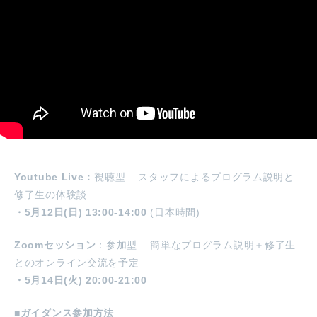
Youtube Live：
視聴型 – スタッフによるプログラム説明と
修了生の体験談
・5月12日(日) 13:00-14:00
(日本時間)
Zoomセッション
：参加型 – 簡単なプログラム説明＋修了生
とのオンライン交流を予定
・5月14日(火) 20:00-21:00
■ガイダンス参加方法