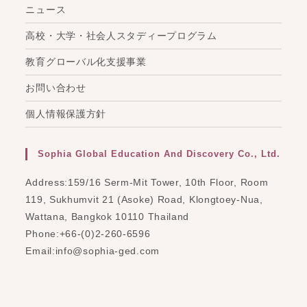
ニュース
高校・大学・社会人スタディープログラム
教育グローバル化支援事業
お問い合わせ
個人情報保護方針
Sophia Global Education And Discovery Co., Ltd.
Address:
159/16 Serm-Mit Tower, 10th Floor, Room
119, Sukhumvit 21 (Asoke) Road, Klongtoey-Nua,
Wattana, Bangkok 10110 Thailand
Phone:
+66-(0)2-260-6596
Opens
Email:
info@sophia-ged.com
in
your
application