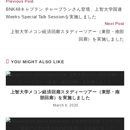
Read
Previous Post
more
BNK48キャプテン チャープランさん登壇、上智大学国連
articles
Weeks Special Talk Sessionを実施しました
Next Post
上智大学メコン経済回廊スタディーツアー（東部・南部
回廊）を実施しました
YOU MIGHT ALSO LIKE
上智大学メコン経済回廊スタディーツアー（東部・南
部回廊）を実施しました
March 6, 2020