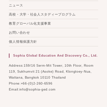
ニュース
高校・大学・社会人スタディープログラム
教育グローバル化支援事業
お問い合わせ
個人情報保護方針
Sophia Global Education And Discovery Co., Ltd.
Address:
159/16 Serm-Mit Tower, 10th Floor, Room
119, Sukhumvit 21 (Asoke) Road, Klongtoey-Nua,
Wattana, Bangkok 10110 Thailand
Phone:
+66-(0)2-260-6596
Opens
Email:
info@sophia-ged.com
in
your
application