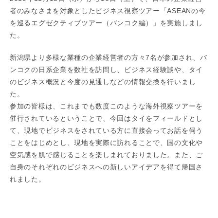
者のみなさまを対象としたビジネス視察ツアー「ASEANの今
を巡るエグゼクティブツアー（バンコク編）」を実施しまし
た。
新潟県より多様な業種の企業経営者の方々7名が参加され、バ
ンコクの日系企業を数社を訪問し、ビジネス経験談や、タイ
のビジネス概況と今度の見通しなどの情報交換を行いまし
た。
参加の皆様は、これまでも数度このような海外視察ツアーを
催行されているということで、今回はタイをフィールドとし
て、現地でビジネスをされている方に直接会ってお話を伺う
ことをはじめとし、現地を実際に訪れることで、国の文化や
空気感を肌で感じることを楽しまれておりました。また、ご
自身のそれぞれのビジネスへの新しいアイデアを得て帰国さ
れました。