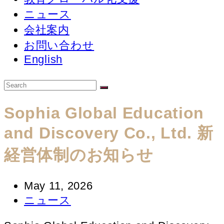
ニュース
会社案内
お問い合わせ
English
Sophia Global Education
and Discovery Co., Ltd. 新
経営体制のお知らせ
Post
May 11, 2026
published:
Post
ニュース
category: