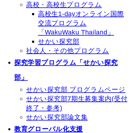
高校・高校生プログラム
高校生1-dayオンライン国際
交流プログラム
「WakuWaku Thailand」
せかい探究部
社会人・その他プログラム
探究学習プログラム「せかい探究
部」
せかい探究部 プログラムページ
せかい探究部7期生募集案内(受付
終了・参考)
せかい探究部論文集
教育グローバル化支援