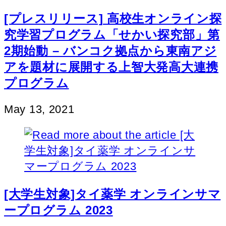
[プレスリリース] 高校生オンライン探
究学習プログラム「せかい探究部」第
2期始動 – バンコク拠点から東南アジ
アを題材に展開する上智大発高大連携
プログラム
May 13, 2021
[大学生対象]タイ薬学 オンラインサマ
ープログラム 2023